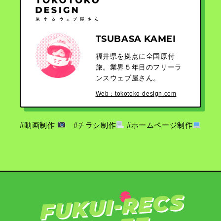
TSUBASA KAMEI
福井県を拠点に全国原付
旅。業界５年目のフリーラ
ンスウェブ屋さん。
Web：tokotoko-design.com
#動画制作
#チラシ制作
#ホームページ制作
ご相