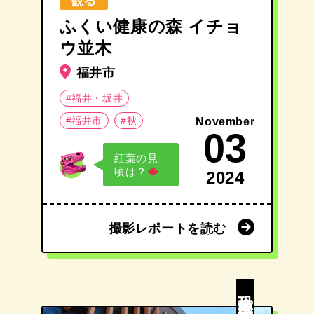
観る
ふくい健康の森 イチョ
ウ並木
福井市
#福井・坂井
#福井市
#秋
November
03
紅葉の見
頃は？
2024
撮影レポートを読む
撮影レポートを読む