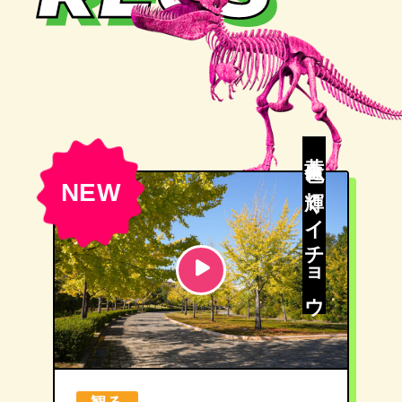
黄金色に輝くイチョウ
NEW