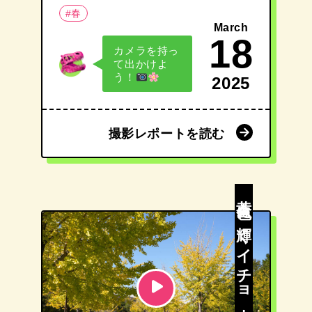
#春
March
18
カメラを持っ
て出かけよ
う！
2025
撮影レポートを読む
撮影レポートを読む
黄金色に輝くイチョウ