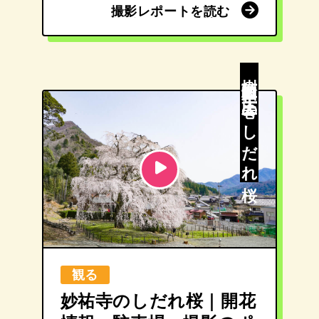
撮影レポートを読む
撮影レポートを読む
樹齢百四十年 圧巻のしだれ桜
観る
妙祐寺のしだれ桜｜開花