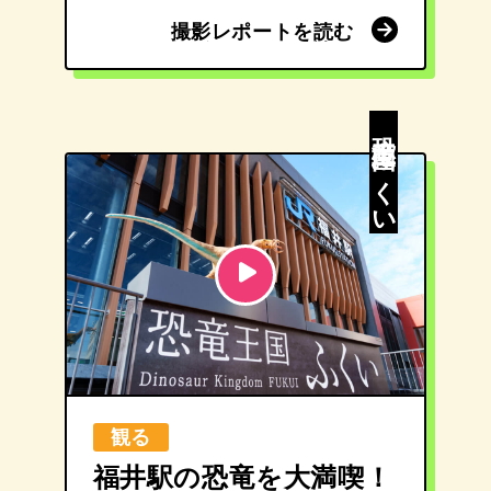
撮影レポートを読む
撮影レポートを読む
恐竜王国ふくい
観る
福井駅の恐竜を大満喫！