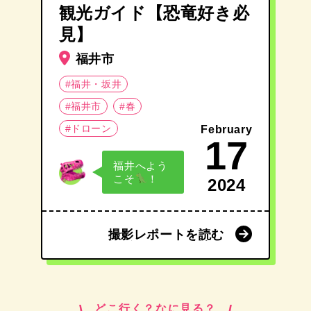
観光ガイド【恐竜好き必
見】
福井市
#福井・坂井
#福井市
#春
#ドローン
February
17
福井へよう
こそ
！
2024
撮影レポートを読む
撮影レポートを読む
どこ行く？なに見る？