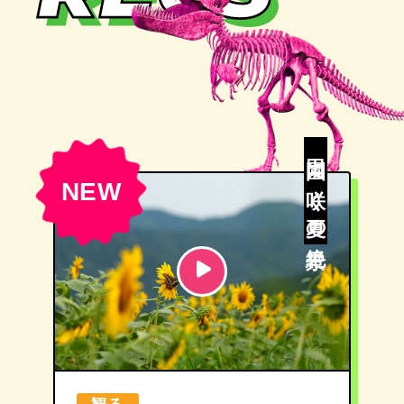
田園に咲く夏の絶景
NEW